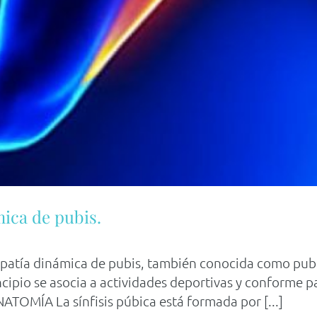
ica de pubis.
patía dinámica de pubis, también conocida como pubal
ncipio se asocia a actividades deportivas y conforme
NATOMÍA La sínfisis púbica está formada por [...]