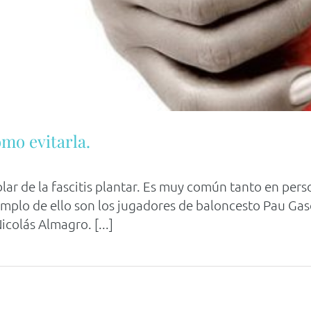
ómo evitarla.
ar de la fascitis plantar. Es muy común tanto en pers
jemplo de ello son los jugadores de baloncesto Pau Gas
icolás Almagro. [...]