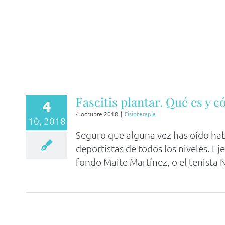
Fascitis plantar. Qué es y c
4
4 octubre 2018
|
Fisioterapia
10, 2018
Seguro que alguna vez has oído habl
deportistas de todos los niveles. E
fondo Maite Martínez, o el tenista N