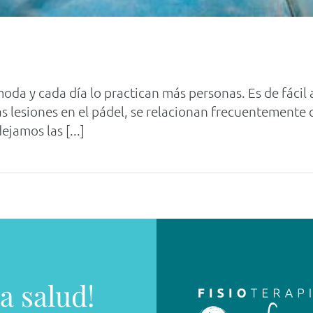
oda y cada día lo practican más personas. Es de fácil a
 lesiones en el pádel, se relacionan frecuentemente 
ejamos las [...]
a salud!