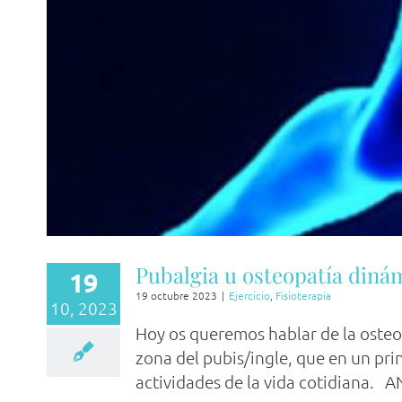
Pubalgia u osteopatía dinám
19
19 octubre 2023
|
Ejercicio
,
Fisioterapia
10, 2023
Hoy os queremos hablar de la osteo
zona del pubis/ingle, que en un pri
actividades de la vida cotidiana. A