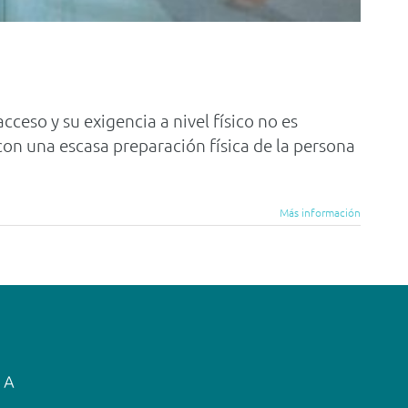
cceso y su exigencia a nivel físico no es
con una escasa preparación física de la persona
Más información