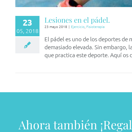
Lesiones en el pádel.
23
23 mayo 2018
|
Ejercicio
,
Fisioterapia
05, 2018
El pádel es uno de los deportes de m
demasiado elevada. Sin embargo, las
que practica este deporte. Aquí os d
Ahora también ¡Regal