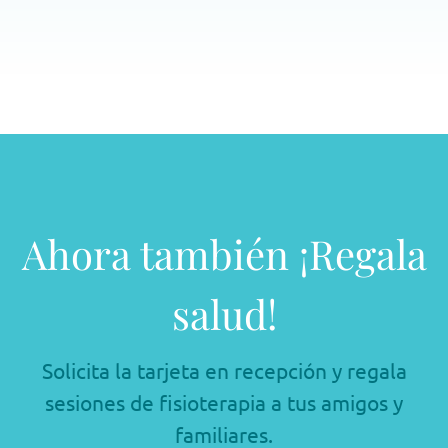
Ahora también ¡Regala
salud!
Solicita la tarjeta en recepción y regala
sesiones de fisioterapia a tus amigos y
familiares.