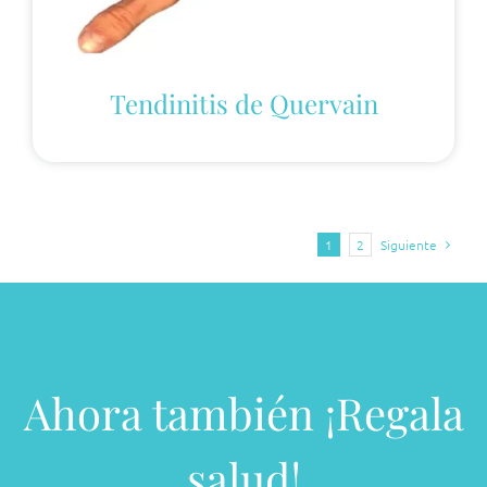
Tendinitis de Quervain
1
2
Siguiente
Ahora también ¡Regala
salud!