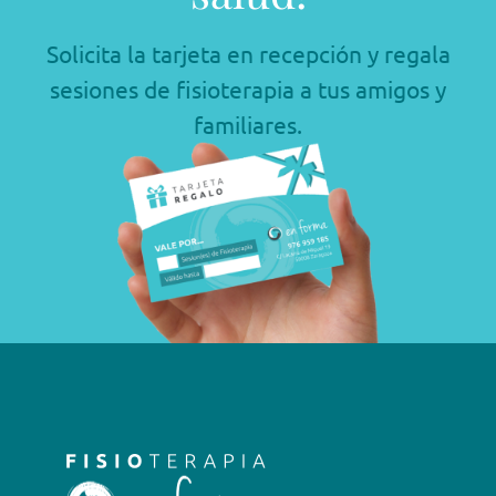
Solicita la tarjeta en recepción y regala
sesiones de fisioterapia a tus amigos y
familiares.