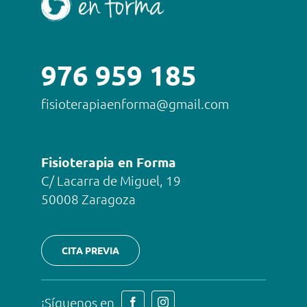
976 959 185
fisioterapiaenforma@gmail.com
Fisioterapia en Forma
C/ Lacarra de Miguel, 19
50008 Zaragoza
CITA PREVIA
¡Síguenos en