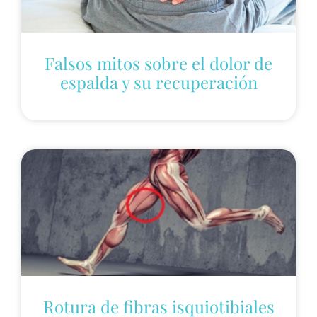
Falsos mitos sobre el dolor de
espalda y su recuperación
Rotura de fibras isquiotibiales