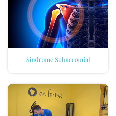
Síndrome Subacromial