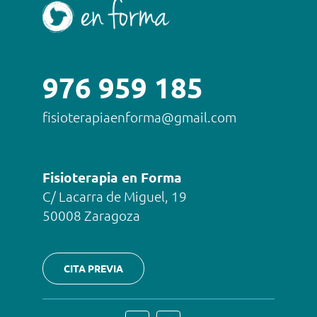
976 959 185
fisioterapiaenforma@gmail.com
Fisioterapia en Forma
C/ Lacarra de Miguel, 19
50008 Zaragoza
CITA PREVIA