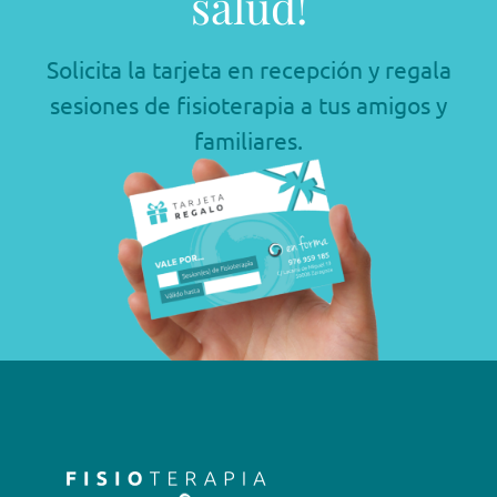
salud!
Solicita la tarjeta en recepción y regala
sesiones de fisioterapia a tus amigos y
familiares.