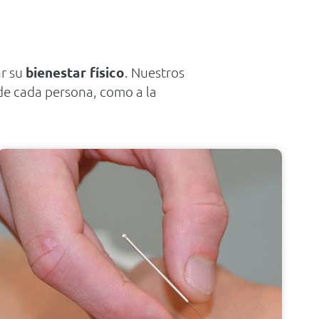
ar su
bienestar físico
. Nuestros
e cada persona, como a la