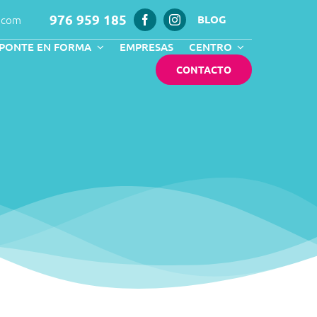
976 959 185
.com
BLOG
PONTE EN FORMA
EMPRESAS
CENTRO
CONTACTO