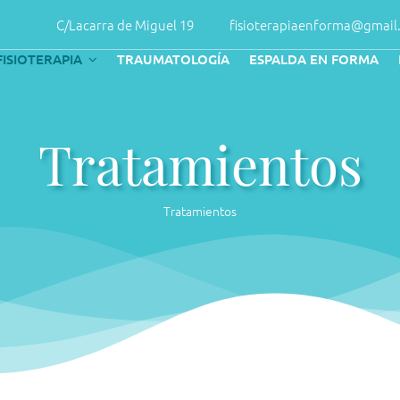
C/Lacarra de Miguel 19
fisioterapiaenforma@gmail
FISIOTERAPIA
TRAUMATOLOGÍA
ESPALDA EN FORMA
Tratamientos
Tratamientos