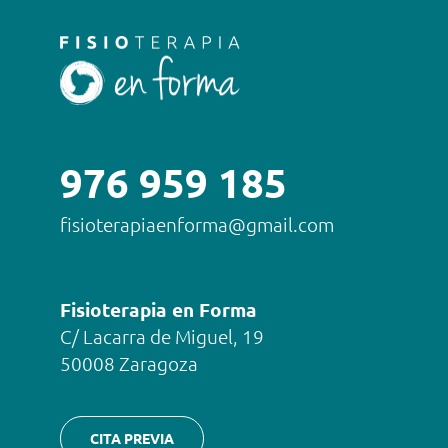
976 959 185
fisioterapiaenforma@gmail.com
Fisioterapia en Forma
C/ Lacarra de Miguel, 19
50008 Zaragoza
CITA PREVIA