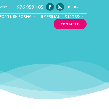
976 959 185
.com
BLOG
PONTE EN FORMA
EMPRESAS
CENTRO
CONTACTO