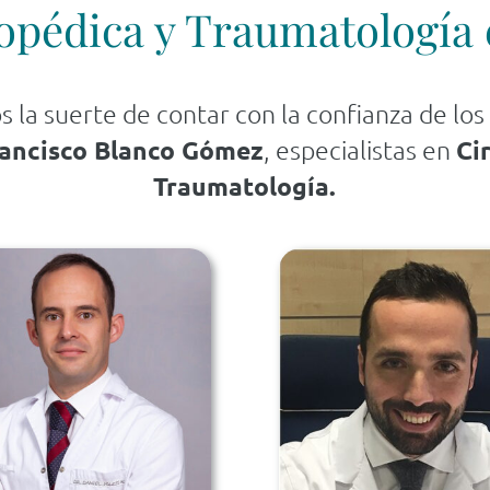
opédica y Traumatología
la suerte de contar con la confianza de lo
rancisco Blanco Gómez
, especialistas en
Ci
Traumatología.