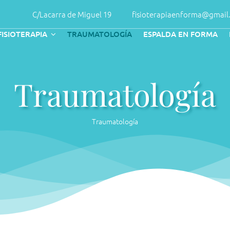
C/Lacarra de Miguel 19
fisioterapiaenforma@gmail
FISIOTERAPIA
TRAUMATOLOGÍA
ESPALDA EN FORMA
Traumatología
Traumatología