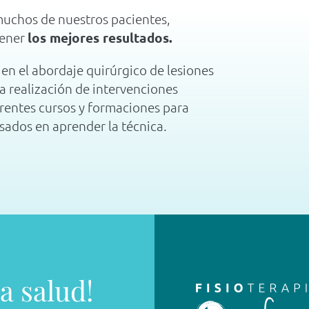
uchos de nuestros pacientes,
tener
los mejores resultados.
e en el abordaje quirúrgico de lesiones
a realización de intervenciones
rentes cursos y formaciones para
esados en aprender la técnica.
a salud!