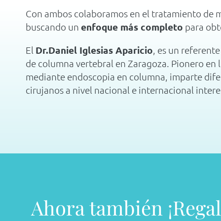
Con ambos colaboramos en el tratamiento de m
buscando un
enfoque más completo
para ob
El
Dr.Daniel Iglesias Aparicio
, es un referent
de columna vertebral en Zaragoza. Pionero en l
mediante endoscopia en columna, imparte dife
cirujanos a nivel nacional e internacional inter
Ahora también ¡Regal