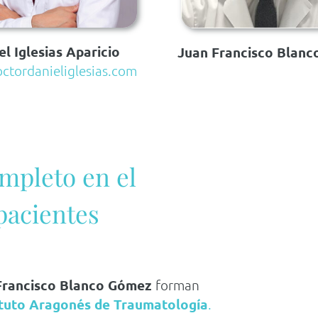
el Iglesias Aparicio
Juan Francisco Blan
tordanieliglesias.com
mpleto en el
pacientes
Francisco Blanco Gómez
forman
ituto Aragonés de Traumatología
.