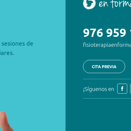
976 959
a sesiones de
fisioterapiaenfor
iares.
CITA PREVIA
¡Síguenos en