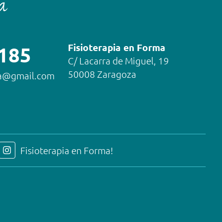
Fisioterapia en Forma
 185
C/ Lacarra de Miguel, 19
50008 Zaragoza
ma@gmail.com
Fisioterapia en Forma!