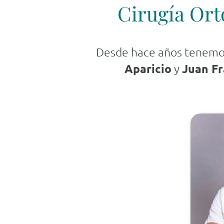
Cirugía Ort
Desde hace años tenemos 
Aparicio
y
Juan F