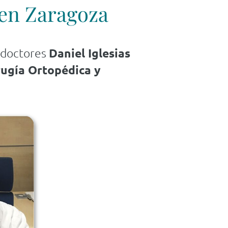
 en Zaragoza
s doctores
Daniel Iglesias
rugía Ortopédica y