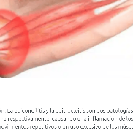
ión: La epicondilitis y la epitrocleitis son dos patolog
erna respectivamente, causando una inflamación de lo
ovimientos repetitivos o un uso excesivo de los múscul