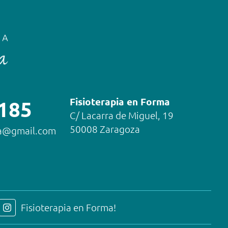
Fisioterapia en Forma
 185
C/ Lacarra de Miguel, 19
50008 Zaragoza
ma@gmail.com
Fisioterapia en Forma!