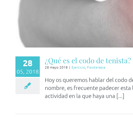
¿Qué es el codo de tenista?
28
28 mayo 2018
|
Ejercicio
,
Fisioterapia
05, 2018
Hoy os queremos hablar del codo de 
nombre, es frecuente padecer esta l
actividad en la que haya una [...]