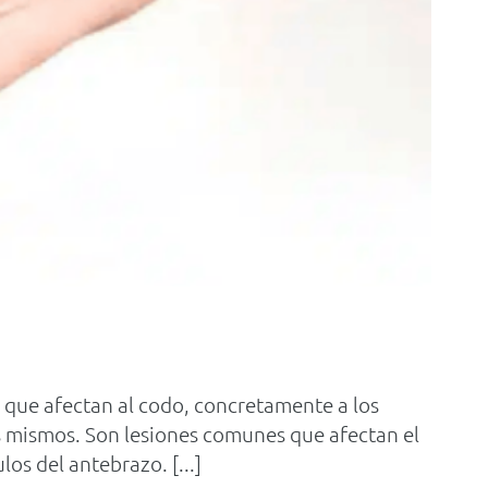
ías que afectan al codo, concretamente a los
s mismos. Son lesiones comunes que afectan el
os del antebrazo. [...]