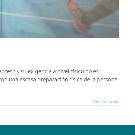
cceso y su exigencia a nivel físico no es
con una escasa preparación física de la persona
Más información