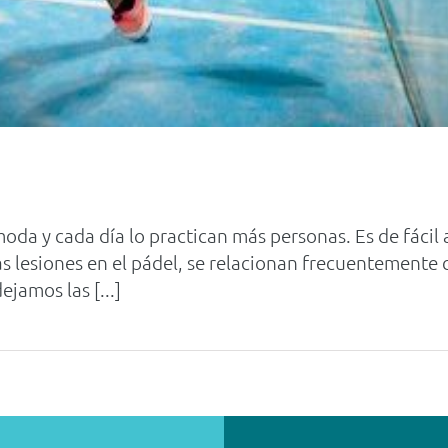
oda y cada día lo practican más personas. Es de fácil a
 lesiones en el pádel, se relacionan frecuentemente 
ejamos las [...]