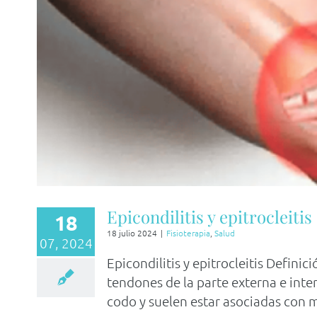
Epicondilitis y epitrocleitis
18
18 julio 2024
|
Fisioterapia
,
Salud
07, 2024
Epicondilitis y epitrocleitis Definic
tendones de la parte externa e int
codo y suelen estar asociadas con m