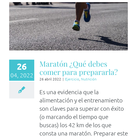
Maratón ¿Qué debes
26
comer para prepararla?
04, 2022
26 abril 2022
|
Ejercicio
,
Nutrición
Es una evidencia que la
alimentación y el entrenamiento
son claves para superar con éxito
(o marcando el tiempo que
buscas) los 42 km de los que
consta una maratón. Preparar este