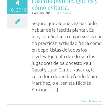
Fascitis plantar. Qué es y
4
cómo evitarla.
10, 2018
4 octubre 2018
|
Fisioterapia
Seguro que alguna vez has oído
hablar de la fascitis plantar. Es
muy común tanto en personas que
no practican actividad física como
en deportistas de todos los
niveles. Ejemplo de ello son los
jugadores de baloncesto Pau
Gasol y Juan Carlos Navarro, la
corredora de medio fondo Maite
Martínez, o el tenista Nicolás
Almagro. [...]
Más información