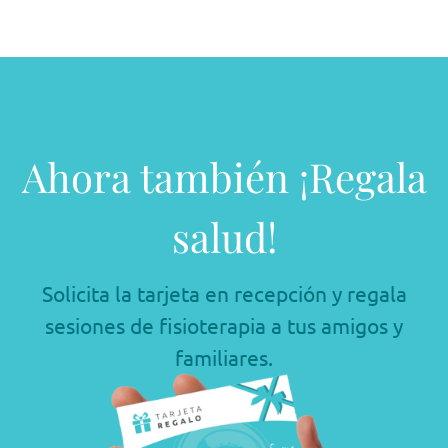
Ahora también ¡Regala
salud!
Solicita la tarjeta en recepción y regala
sesiones de fisioterapia a tus amigos y
familiares.