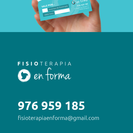
976 959 185
fisioterapiaenforma@gmail.com