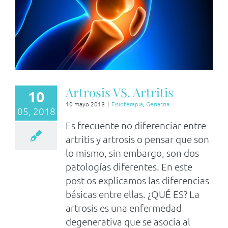
Artrosis VS. Artritis
10
10 mayo 2018
|
Fisioterapia
,
Geriatria
05, 2018
Es frecuente no diferenciar entre
artritis y artrosis o pensar que son
lo mismo, sin embargo, son dos
patologías diferentes. En este
post os explicamos las diferencias
básicas entre ellas. ¿QUÉ ES? La
artrosis es una enfermedad
degenerativa que se asocia al