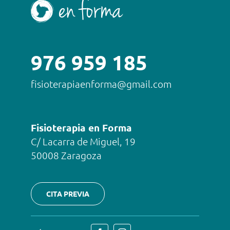
976 959 185
fisioterapiaenforma@gmail.com
Fisioterapia en Forma
C/ Lacarra de Miguel, 19
50008 Zaragoza
CITA PREVIA