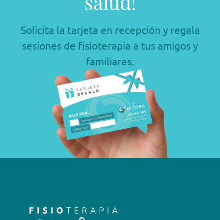
salud!
Solicita la tarjeta en recepción y regala
sesiones de fisioterapia a tus amigos y
familiares.