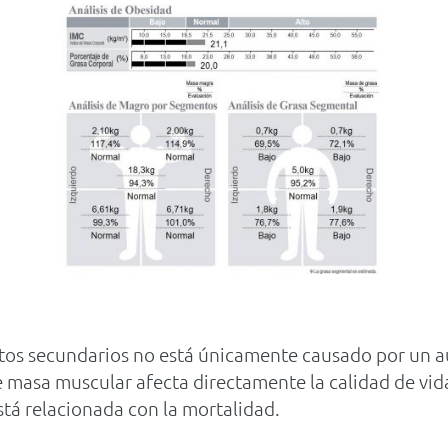
ctos secundarios no está únicamente causado por un 
de masa muscular afecta directamente la calidad de vida
stá relacionada con la mortalidad.