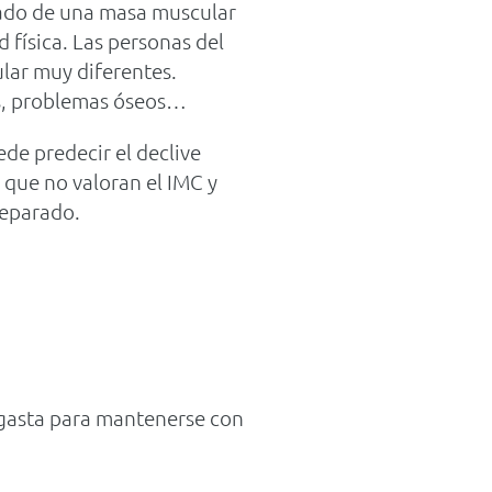
ado de una masa muscular
 física. Las personas del
lar muy diferentes.
s, problemas óseos…
de predecir el declive
 que no valoran el IMC y
separado.
 gasta para mantenerse con