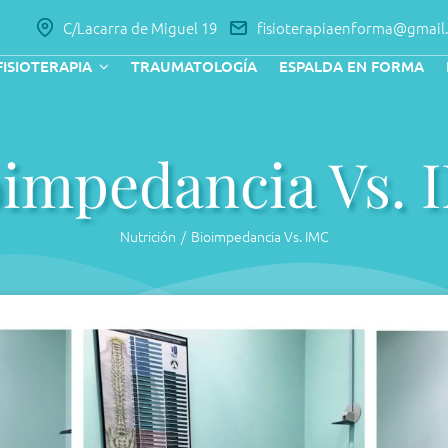
C/Lacarra de Miguel 19
fisioterapiaenforma@gmail
FISIOTERAPIA
TRAUMATOLOGÍA
ESPALDA EN FORMA
oimpedancia Vs. 
Nutrición
Bioimpedancia Vs. IMC