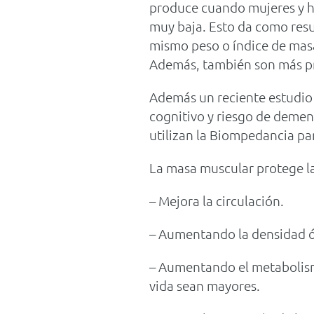
produce cuando mujeres y 
muy baja. Esto da como resu
mismo peso o índice de masa
Además, también son más p
Además un reciente estudio 
cognitivo y riesgo de demen
utilizan la Biompedancia pa
La masa muscular protege la
– Mejora la circulación.
– Aumentando la densidad ós
– Aumentando el metabolismo
vida sean mayores.