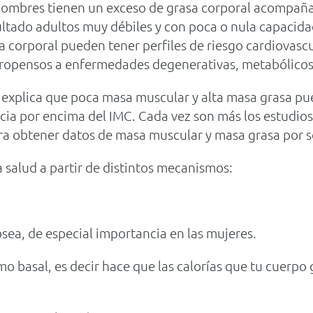
hombres tienen un exceso de grasa corporal acompañ
ltado adultos muy débiles y con poca o nula capacidad
 corporal pueden tener perfiles de riesgo cardiovascu
ropensos a enfermedades degenerativas, metabólico
explica que poca masa muscular y alta masa grasa pue
cia por encima del IMC. Cada vez son más los estudios
ra obtener datos de masa muscular y masa grasa por 
 salud a partir de distintos mecanismos:
ea, de especial importancia en las mujeres.
 basal, es decir hace que las calorías que tu cuerpo