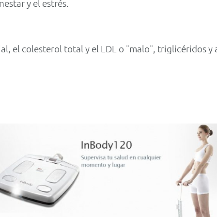
estar y el estrés.
al, el colesterol total y el LDL o ¨malo¨, triglicéridos