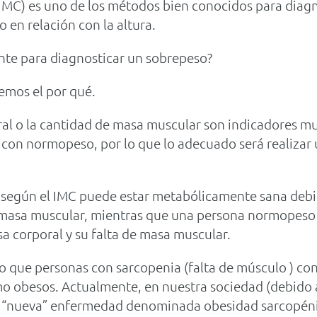
(IMC) es uno de los métodos bien conocidos para diagn
o en relación con la altura.
ente para diagnosticar un sobrepeso?
emos el por qué.
al o la cantidad de masa muscular son indicadores mu
 con normopeso, por lo que lo adecuado será realizar 
egún el IMC puede estar metabólicamente sana debido
 masa muscular, mientras que una persona normopeso 
a corporal y su falta de masa muscular.
o que personas con sarcopenia (falta de músculo ) co
mo obesos. Actualmente, en nuestra sociedad (debido 
“nueva” enfermedad denominada obesidad sarcopénic