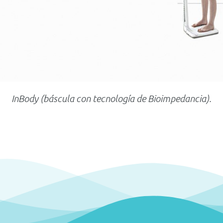
InBody (báscula con tecnología de Bioimpedancia).