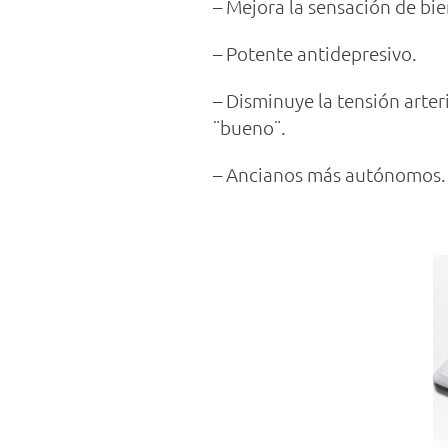
– Mejora la sensación de bien
– Potente antidepresivo.
– Disminuye la tensión arteri
¨bueno¨.
– Ancianos más autónomos.