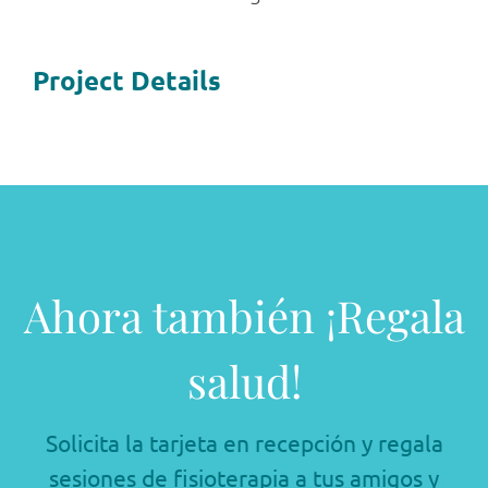
Project Details
Ahora también ¡Regala
salud!
Solicita la tarjeta en recepción y regala
sesiones de fisioterapia a tus amigos y