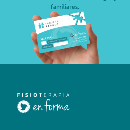
familiares.